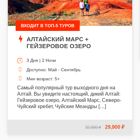
ВХОДИТ В ТОП-5 ТУРОВ
АЛТАЙСКИЙ МАРС +
ГЕЙЗЕРОВОЕ ОЗЕРО
3 Дня | 2 Ночи
Доступно: Май - Сентябрь
Мин возраст: 5+
Самый популярный тур выходного дня на
Алтай. Вы увидите настоящий, дикий Алтай:
Гейзеровое озеро, Алтайский Марс, Северо-
Чуйский хребет, Чуйские Меандры […]
29,900 ₽
32,900 ₽