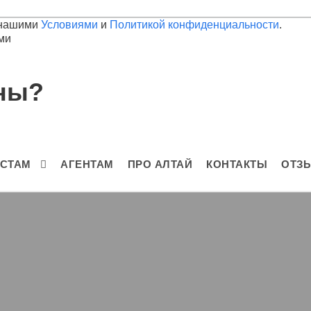
с нашими
Условиями
и
Политикой конфиденциальности
.
ми
аны?
ИСТАМ
АГЕНТАМ
ПРО АЛТАЙ
КОНТАКТЫ
ОТЗ