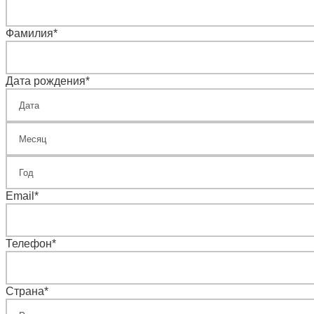
Фамилия
*
Дата рождения
*
Email
*
Телефон
*
Страна
*