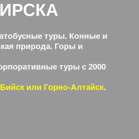
БИРСКА
Автобусные туры. Конные и
кая природа. Горы и
орпоративные туры с 2000
 Бийск или Горно-Алтайск
.