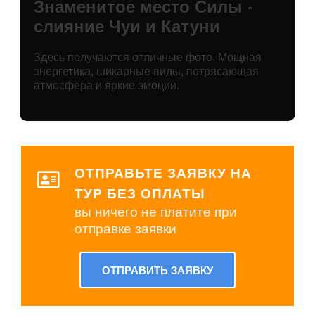
Знаменитое место Силы -
слияние Чуи и Катуни
Здесь получаются отличные фото. Мощная
энергетика, шикарные виды, потрясающая
атмосфера и яркие эмоции.
ОТПРАВЬТЕ ЗАЯВКУ НА
ТУР БЕЗ ОПЛАТЫ
вы ничего не платите при
отправке заявки
ОТПРАВИТЬ ЗАЯВКУ