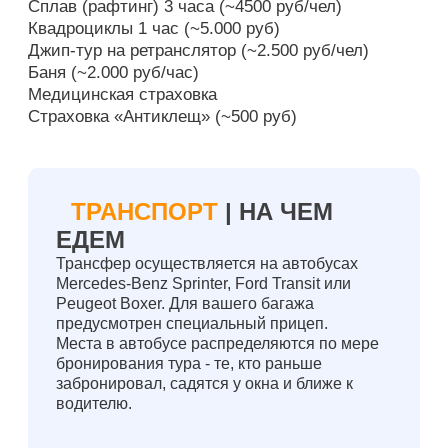
Сплав (рафтинг) 3 часа (~4500 руб/чел)
Квадроциклы 1 час (~5.000 руб)
Джип-тур на ретранслятор (~2.500 руб/чел)
Баня (~2.000 руб/час)
Медицинская страховка
Страховка «Антиклещ» (~500 руб)
ТРАНСПОРТ
| НА ЧЕМ
ЕДЕМ
Трансфер осуществляется на автобусах
Mercedes-Benz Sprinter, Ford Transit или
Peugeot Boxer. Для вашего багажа
предусмотрен специальный прицеп.
Места в автобусе распределяются по мере
бронирования тура - те, кто раньше
забронировал, садятся у окна и ближе к
водителю.