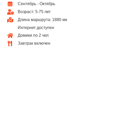
Сентябрь - Октябрь
Возраст: 5-75 лет
Длина маршрута: 1880 км
Интернет доступен
Домики по 2 чел
Завтрак включен