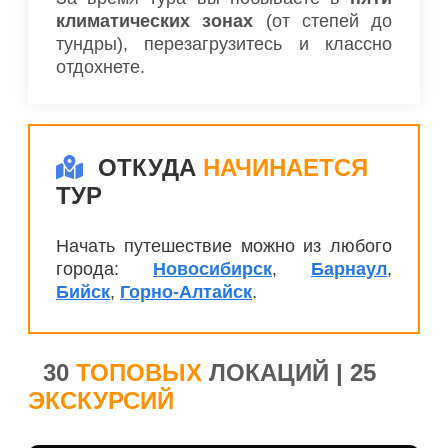
климатических зонах
(от степей до
тундры), перезагрузитесь и классно
отдохнете.
ОТКУДА
НАЧИНАЕТСЯ
ТУР
Начать путешествие можно из любого
города:
Новосибирск
,
Барнаул
,
Бийск
,
Горно-Алтайск
.
30
ТОПОВЫХ
ЛОКАЦИЙ | 25
ЭКСКУРСИЙ