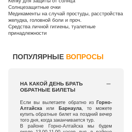
Кепку для защиты от солнца
Солнцезащитные очки
Медикаменты на случай простуды, расстройства
желудка, головной боли и проч.
Средства личной гигиены, туалетные
принадлежности
ПОПУЛЯРНЫЕ
ВОПРОСЫ
НА КАКОЙ ДЕНЬ БРАТЬ
ОБРАТНЫЕ БИЛЕТЫ
Если вы вылетаете обратно из
Горно-
Алтайска
или
Барнаула
, то можете
купить обратные билет на поздний вечер
того дня, когда заканчивается тур.
В районе Горно-Алтайска мы будем
около 13.00-11.00 часов дня, в районе