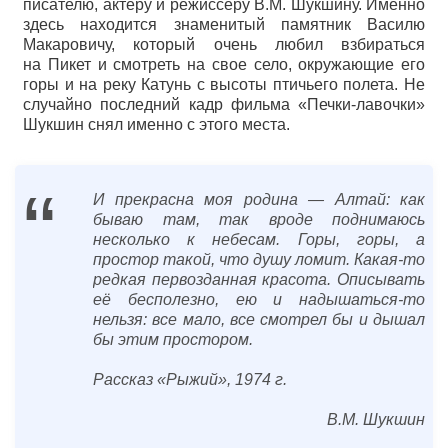
писателю, актеру и режиссеру В.М. Шукшину. Именно
здесь находится знаменитый памятник Василю
Макаровичу, который очень любил взбираться
на Пикет и смотреть на свое село, окружающие его
горы и на реку Катунь с высоты птичьего полета. Не
случайно последний кадр фильма «Печки-лавочки»
Шукшин снял именно с этого места.
“
И прекрасна моя родина — Алтай: как
бываю там, так вроде поднимаюсь
несколько к небесам. Горы, горы, а
простор такой, что душу ломит. Какая-то
редкая первозданная красота. Описывать
её бесполезно, ею и надышаться-то
нельзя: все мало, все смотрел бы и дышал
бы этим простором.
Рассказ «Рыжий», 1974 г.
В.М. Шукшин