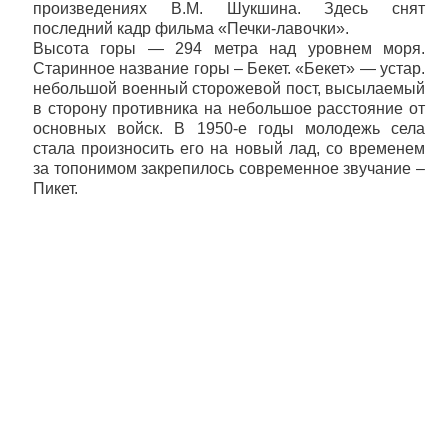
произведениях В.М. Шукшина. Здесь снят
последний кадр фильма «Печки-лавочки».
Высота горы — 294 метра над уровнем моря.
Старинное название горы – Бекет. «Бекет» — устар.
небольшой военный сторожевой пост, высылаемый
в сторону противника на небольшое расстояние от
основных войск. В 1950-е годы молодежь села
стала произносить его на новый лад, со временем
за топонимом закрепилось современное звучание –
Пикет.