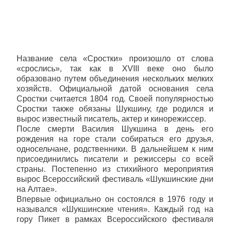
Название села «Сростки» произошло от слова
«срослись», так как в XVIII веке оно было
образовано путем объединения нескольких мелких
хозяйств. Официальной датой основания села
Сростки считается 1804 год. Своей популярностью
Сростки также обязаны Шукшину, где родился и
вырос известный писатель, актер и кинорежиссер.
После смерти Василия Шукшина в день его
рождения на горе стали собираться его друзья,
односельчане, родственники. В дальнейшем к ним
присоединились писатели и режиссеры со всей
страны. Постепенно из стихийного мероприятия
вырос Всероссийский фестиваль «Шукшинские дни
на Алтае».
Впервые официально он состоялся в 1976 году и
назывался «Шукшинские чтения». Каждый год на
гору Пикет в рамках Всероссийского фестиваля