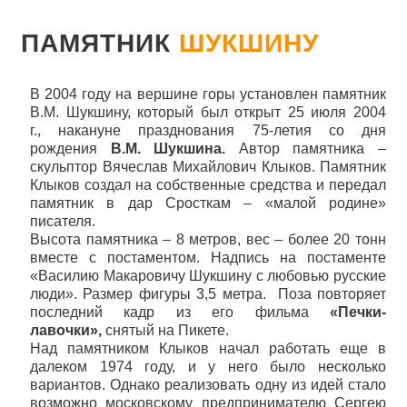
ПАМЯТНИК
ШУКШИНУ
В 2004 году на вершине горы установлен памятник
В.М. Шукшину, который был открыт 25 июля 2004
г., накануне празднования 75-летия со дня
рождения
В.М. Шукшина.
Автор памятника –
скульптор Вячеслав Михайлович Клыков. Памятник
Клыков создал на собственные средства и передал
памятник в дар Сросткам – «малой родине»
писателя.
Высота памятника – 8 метров, вес – более 20 тонн
вместе с постаментом. Надпись на постаменте
«Василию Макаровичу Шукшину с любовью русские
люди». Размер фигуры 3,5 метра. Поза повторяет
последний кадр из его фильма
«Печки-
лавочки»,
снятый на Пикете.
Над памятником Клыков начал работать еще в
далеком 1974 году, и у него было несколько
вариантов. Однако реализовать одну из идей стало
возможно московскому предпринимателю Сергею