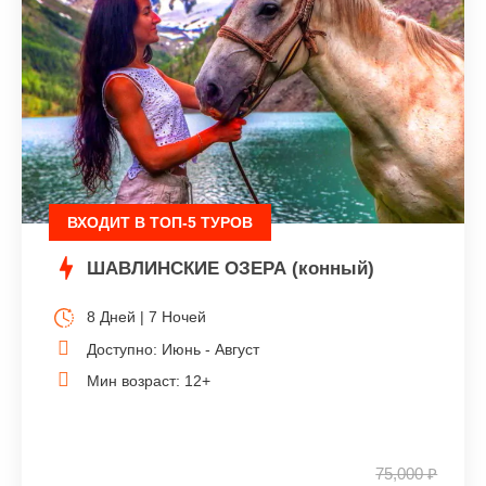
ВХОДИТ В ТОП-5 ТУРОВ
ШАВЛИНСКИЕ ОЗЕРА (конный)
8 Дней | 7 Ночей
Доступно: Июнь - Август
Мин возраст: 12+
75,000 ₽