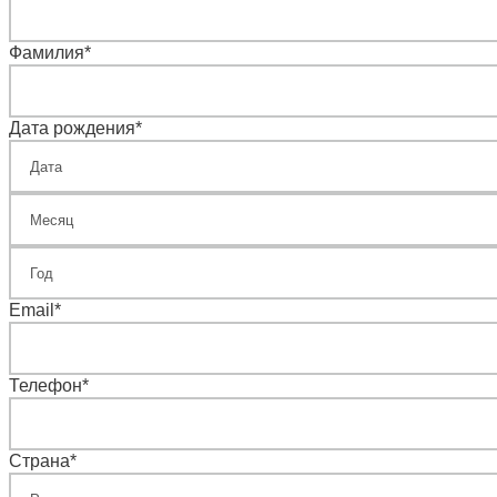
Фамилия
*
Дата рождения
*
Email
*
Телефон
*
Страна
*