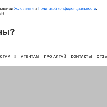
с нашими
Условиями
и
Политикой конфиденциальности
.
ми
аны?
ИСТАМ
АГЕНТАМ
ПРО АЛТАЙ
КОНТАКТЫ
ОТЗ