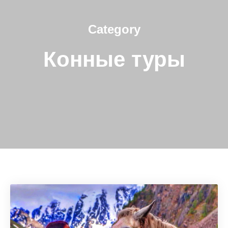
Category
Конные туры