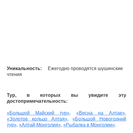
Уникальность:
Ежегодно проводятся шушинские
чтения
Тур, в которых вы увидите эту
достопримечательность:
«Большой Майский тур»
,
«Весна на Алтае»
,
«
Золотое кольцо Алтая»
,
«
Большой Новогодний
тур»
,
«Алтай-Монголия»
,
«Рыбалка в Монголии»
.