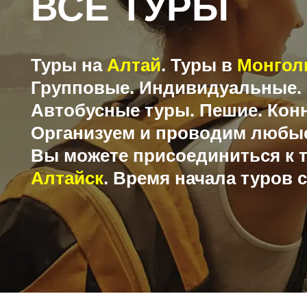
ВСЕ ТУРЫ
Туры на
Алтай
. Туры в
Монгол
Групповые. Индивидуальные.
Автобусные туры. Пешие. Кон
Организуем и проводим любые
Вы можете присоединиться к т
Алтайск
. Время начала туров 