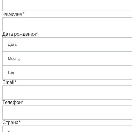
Фамилия
*
Дата рождения
*
Email
*
Телефон
*
Страна
*