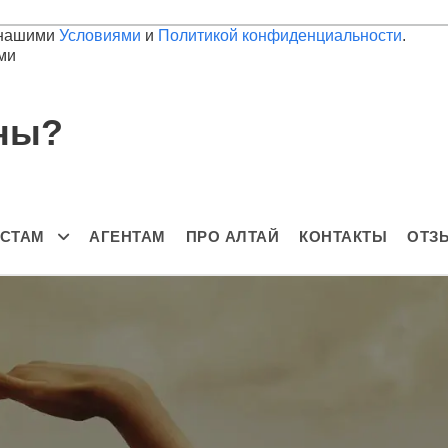
с нашими
Условиями
и
Политикой конфиденциальности
.
ми
аны?
ИСТАМ
АГЕНТАМ
ПРО АЛТАЙ
КОНТАКТЫ
ОТЗ