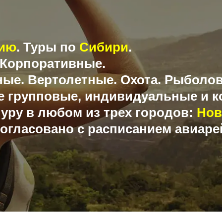
ию
. Туры по
Сибири
.
 Корпоративные.
ные. Вертолетные. Охота. Рыболо
 групповые, индивидуальные и к
уру в любом из трех городов:
Нов
согласовано с расписанием авиаре