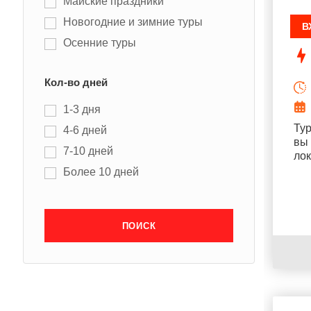
Майские праздники
Новогодние и зимние туры
В
Осенние туры
Кол-во дней
1-3 дня
Тур
4-6 дней
вы 
7-10 дней
лок
Более 10 дней