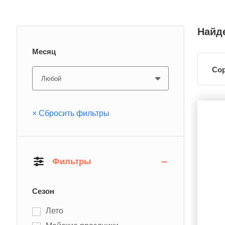
Найде
Месяц
Сор
× Сбросить фильтры
Фильтры
Сезон
Лето